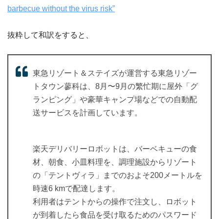
barbecue without the virus risk”
抜粋して和訳をすると、
東急リゾート＆ステイズが運営する東急リゾー
トタウン蓼科は、8月〜9月の繁忙期に屋外「グ
ランピング」や豪華キャンプ場などでの自動配
送サービスを計画しています。
楽天デリバリーロボットは、バーベキューの食
材、朝食、小皿料理を、調理施設からリゾート
の「テントヴィラ」までのおよそ200メートルを
時速6 kmで配達します。
利用者はテントからの操作で注文し、ロボット
が到着したら食品を受け取るためのパスワード