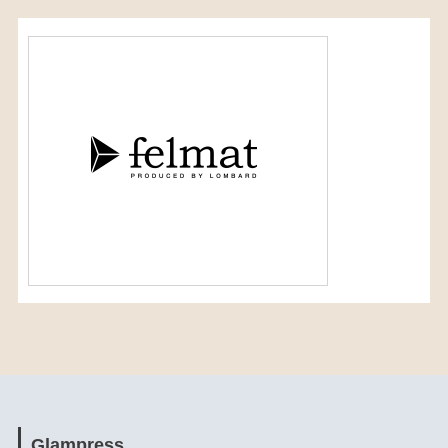
Glampress