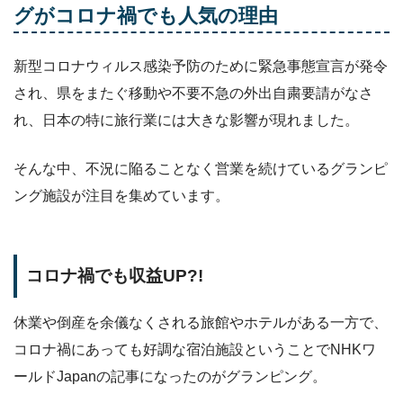
グがコロナ禍でも人気の理由
新型コロナウィルス感染予防のために緊急事態宣言が発令
され、県をまたぐ移動や不要不急の外出自粛要請がなさ
れ、日本の特に旅行業には大きな影響が現れました。
そんな中、不況に陥ることなく営業を続けているグランピ
ング施設が注目を集めています。
コロナ禍でも収益UP?!
休業や倒産を余儀なくされる旅館やホテルがある一方で、
コロナ禍にあっても好調な宿泊施設ということでNHKワ
ールドJapanの記事になったのがグランピング。