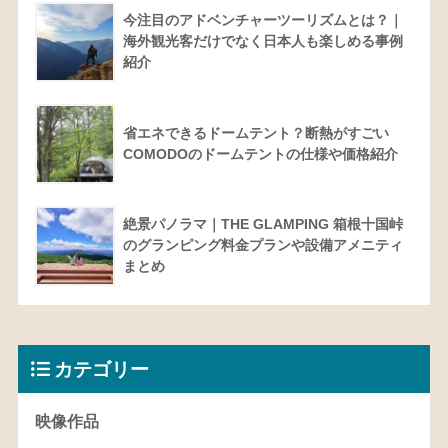
今注目のアドベンチャーツーリズムとは？｜
海外観光客だけでなく日本人も楽しめる事例
紹介
省エネできるドームテント？断熱がすごい
COMODOのドームテントの仕様や価格紹介
絶景パノラマ｜THE GLAMPING 箱根十国峠
のグランピング料金プランや設備アメニティ
まとめ
カテゴリー
映像作品