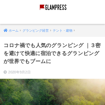
グランピング経営
グランピング施設
映像作品
ホーム
グランピング経営
テント・建物
コロナ禍でも人気のグランピング ｜３密
を避けて快適に宿泊できるグランピング
が世界でもブームに
2020年9月2日