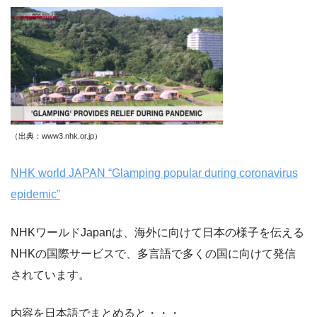
（出典：www3.nhk.or.jp）
NHK world JAPAN “Glamping popular during coronavirus
epidemic”
NHKワールドJapanは、海外に向けて日本の様子を伝える
NHKの国際サービスで、多言語で多くの国に向けて発信
されています。
内容を日本語でまとめると・・・