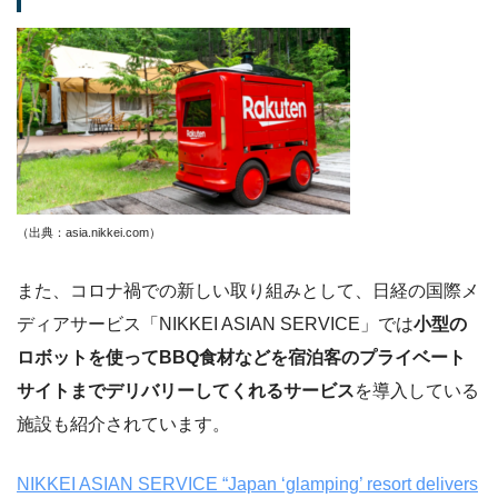
（出典：asia.nikkei.com）
また、コロナ禍での新しい取り組みとして、日経の国際メ
ディアサービス「NIKKEI ASIAN SERVICE」では
小型の
ロボットを使ってBBQ食材などを宿泊客のプライベート
サイトまでデリバリーしてくれるサービス
を導入している
施設も紹介されています。
NIKKEI ASIAN SERVICE “Japan ‘glamping’ resort delivers