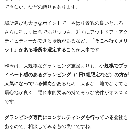
できない、などの縛りもあります。
場所選びも大きなポイントで、やはり景観の良いところ、
さらに程よく田舎でありつつも、近くにアウトドア・アク
ティビティーができる場所があるなど、
「そこへ行くメリ
ット」がある場所を選定する
ことが大事です。
昨今は、大規模なグランピング施設よりも、
小規模でプラ
イベート感のあるグランピング（1日1組限定など）の方が
人気になっている傾向
があるため、大きな土地でなくても
居心地が良く、隠れ家的要素の持てそうな物件がオススメ
です。
グランピング専門にコンサルティングを行っている会社
も
あるので、相談してみるもの良いですね。