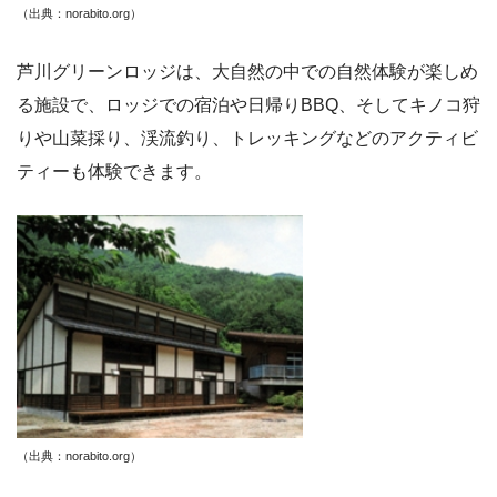
（出典：norabito.org
）
芦川グリーンロッジは、大自然の中での自然体験が楽しめ
る施設で、ロッジでの宿泊や日帰りBBQ、そしてキノコ狩
りや山菜採り、渓流釣り、トレッキングなどのアクティビ
ティーも体験できます。
（出典：norabito.org
）