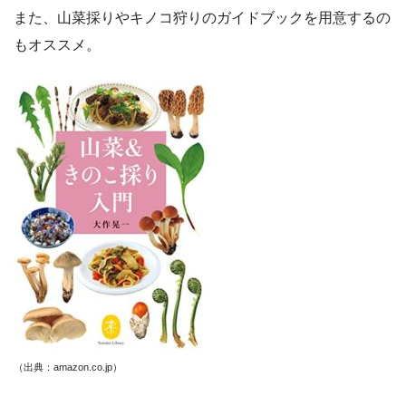
また、山菜採りやキノコ狩りのガイドブックを用意するの
もオススメ。
（出典：amazon.co.jp）