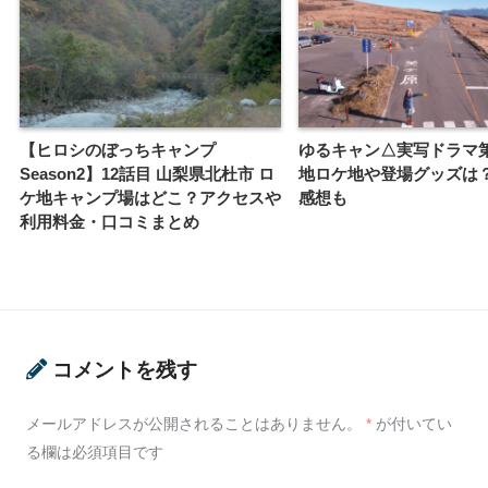
【ヒロシのぼっちキャンプ
ゆるキャン△実写ドラマ
Season2】12話目 山梨県北杜市 ロ
地ロケ地や登場グッズは
ケ地キャンプ場はどこ？アクセスや
感想も
利用料金・口コミまとめ
コメントを残す
メールアドレスが公開されることはありません。
*
が付いてい
る欄は必須項目です