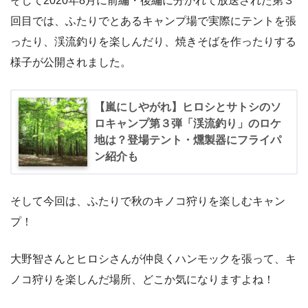
そして2020年8月に前編・後編に分かれて放送された第３
回目では、ふたりでとあるキャンプ場で実際にテントを張
ったり、渓流釣りを楽しんだり、焼きそばを作ったりする
様子が公開されました。
【嵐にしやがれ】ヒロシとサトシのソ
ロキャンプ第３弾「渓流釣り」のロケ
地は？登場テント・燻製器にフライパ
ン紹介も
そして今回は、ふたりで秋のキノコ狩りを楽しむキャン
プ！
大野智さんとヒロシさんが仲良くハンモックを張って、キ
ノコ狩りを楽しんだ場所、どこか気になりますよね！