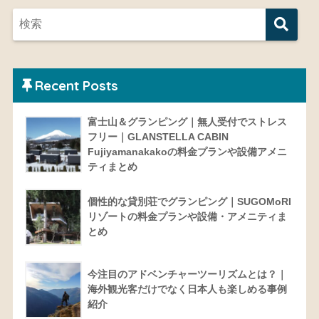
Recent Posts
富士山＆グランピング｜無人受付でストレス
フリー｜GLANSTELLA CABIN
Fujiyamanakakoの料金プランや設備アメニ
ティまとめ
個性的な貸別荘でグランピング｜SUGOMoRI
リゾートの料金プランや設備・アメニティま
とめ
今注目のアドベンチャーツーリズムとは？｜
海外観光客だけでなく日本人も楽しめる事例
紹介