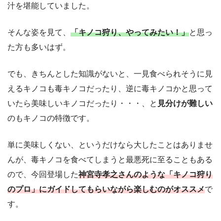
汁を堪能していました。
そんな姿を見て、
「キノコ狩り、やってみたい！」
と思っ
た方も多いはず。
でも、きちんとした知識がないと、一見食べられそうに見
えるキノコも毒キノコだったり、逆に毒キノコかと思って
いたら美味しいキノコだったり・・・、と
見分けが難しい
のもキノコの特徴です。
単に美味しくない、というだけなら大したことはありませ
んが、毒キノコを食べてしまうと最悪死に至ることもある
ので、今回登場した
神宮寺孝之さんのような「キノコ狩り
のプロ」にガイドしてもらいながら楽しむのがオススメ
で
す。