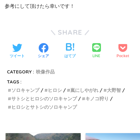
参考にして頂けたら幸いです！
SHARE
LINE
ツイート
シェア
はてブ
Pocket
CATEGORY :
映像作品
TAGS :
ソロキャンプ
ヒロシ
嵐にしやがれ
大野智
サトシとヒロシのソロキャンプ
キノコ狩り
ヒロシとサトシのソロキャンプ