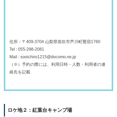
住所：〒409-3704 山梨県笛吹市芦川町鶯宿1760
Tel : 055-298-2081
Mail : sooichiro1215@docomo.ne.jp
（※）予約の際には、利用日時・人数・利用者の連
絡先を記載
ロケ地２：紅葉台キャンプ場