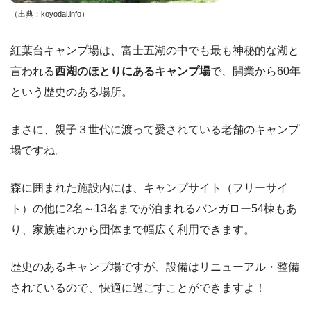
（出典：koyodai.info
）
紅葉台キャンプ場は、富士五湖の中でも最も神秘的な湖と
言われる
西湖のほとりにあるキャンプ場
で、開業から60年
という歴史のある場所。
まさに、親子３世代に渡って愛されている老舗のキャンプ
場ですね。
森に囲まれた施設内には、キャンプサイト（フリーサイ
ト）の他に2名～13名までが泊まれるバンガロー54棟もあ
り、家族連れから団体まで幅広く利用できます。
歴史のあるキャンプ場ですが、設備はリニューアル・整備
されているので、快適に過ごすことができますよ！