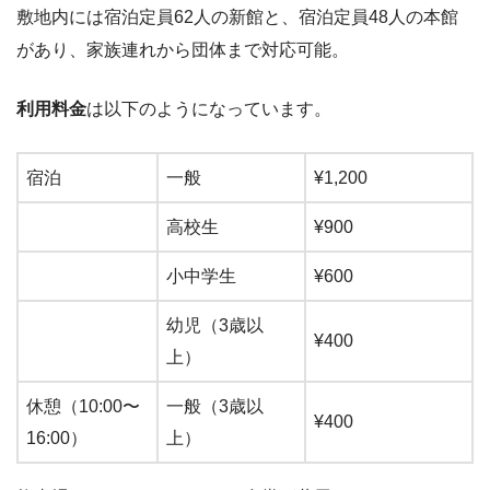
敷地内には宿泊定員62人の新館と、宿泊定員48人の本館
があり、家族連れから団体まで対応可能。
利用料金
は以下のようになっています。
宿泊
一般
¥1,200
高校生
¥900
小中学生
¥600
幼児（3歳以
¥400
上）
休憩（10:00〜
一般（3歳以
¥400
16:00）
上）