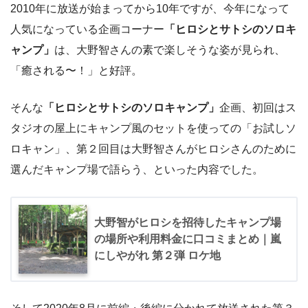
2010年に放送が始まってから10年ですが、今年になって
人気になっている企画コーナー
「ヒロシとサトシのソロキ
ャンプ」
は、大野智さんの素で楽しそうな姿が見られ、
「癒される〜！」と好評。
そんな
「ヒロシとサトシのソロキャンプ」
企画、初回はス
タジオの屋上にキャンプ風のセットを使っての「お試しソ
ロキャン」、第２回目は大野智さんがヒロシさんのために
選んだキャンプ場で語らう、といった内容でした。
大野智がヒロシを招待したキャンプ場
の場所や利用料金に口コミまとめ｜嵐
にしやがれ 第２弾 ロケ地