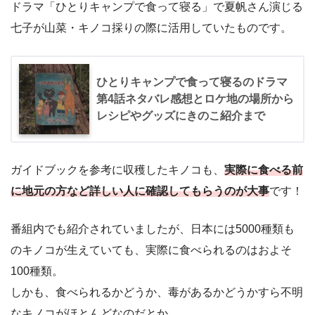
ドラマ「ひとりキャンプで食って寝る」で夏帆さん演じる
七子が山菜・キノコ採りの際に活用していたものです。
ひとりキャンプで食って寝るのドラマ
第4話ネタバレ感想とロケ地の場所から
レシピやグッズにきのこ紹介まで
ガイドブックを参考に収穫したキノコも、
実際に食べる前
に地元の方など詳しい人に確認してもらうのが大事
です！
番組内でも紹介されていましたが、日本には5000種類も
のキノコが生えていても、実際に食べられるのはおよそ
100種類。
しかも、食べられるかどうか、毒があるかどうかすら不明
なキノコがほとんどなのだとか。