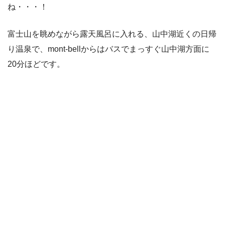
ね・・・！
富士山を眺めながら露天風呂に入れる、山中湖近くの日帰
り温泉で、mont-bellからはバスでまっすぐ山中湖方面に
20分ほどです。