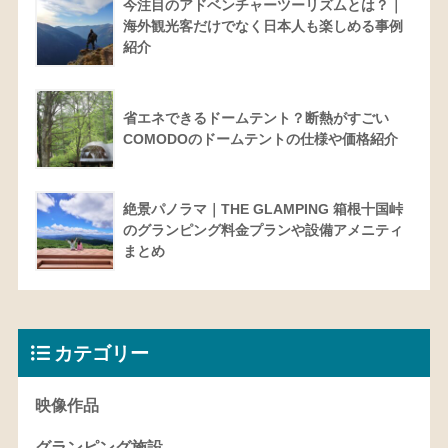
今注目のアドベンチャーツーリズムとは？｜
海外観光客だけでなく日本人も楽しめる事例
紹介
省エネできるドームテント？断熱がすごい
COMODOのドームテントの仕様や価格紹介
絶景パノラマ｜THE GLAMPING 箱根十国峠
のグランピング料金プランや設備アメニティ
まとめ
カテゴリー
映像作品
グランピング施設