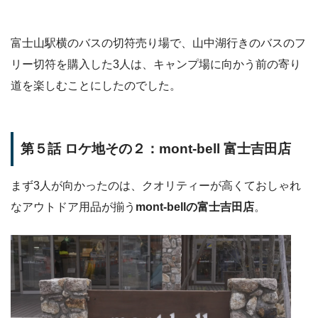
富士山駅横のバスの切符売り場で、山中湖行きのバスのフ
リー切符を購入した3人は、キャンプ場に向かう前の寄り
道を楽しむことにしたのでした。
第５話 ロケ地その２：mont-bell 富士吉田店
まず3人が向かったのは、クオリティーが高くておしゃれ
なアウトドア用品が揃う
mont-bellの富士吉田店
。