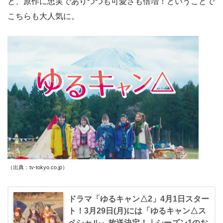
と、原作に忠実でありつつも可愛さも倍増！ということで
こちらも大人気に。
（出典：tv-tokyo.co.jp
）
ドラマ「ゆるキャン△2」4月1日スター
ト！3月29日(月)には「ゆるキャン△ス
ペシャル」放送決定！｜シーズン1のお