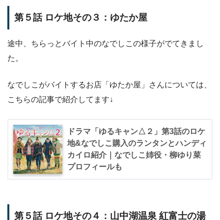
第５話 ロケ地その３：ゆたか屋
途中、ちらっとバイト中のなでしこの様子がでてきまし
た。
なでしこがバイトするお店「ゆたか屋」さんについては、
こちらの記事で紹介してます↓
ドラマ「ゆるキャン△２」第3話のロケ
地&なでしこ購入のランタンとハンディ
カイロ紹介｜なでしこ姉役・柳ゆり菜
プロフィールも
第５話 ロケ地その４：山中湖温泉 紅富士の湯