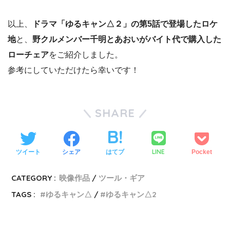
以上、
ドラマ「ゆるキャン△２」の第5話で登場したロケ
地
と、
野クルメンバー千明とあおいがバイト代で購入した
ローチェア
をご紹介しました。
参考にしていただけたら幸いです！
SHARE
LINE
ツイート
シェア
はてブ
Pocket
CATEGORY :
映像作品
ツール・ギア
TAGS :
ゆるキャン△
ゆるキャン△2