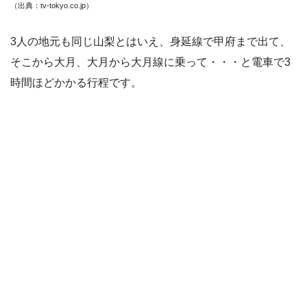
（出典：tv-tokyo.co.jp
）
3人の地元も同じ山梨とはいえ、身延線で甲府まで出て、
そこから大月、大月から大月線に乗って・・・と電車で3
時間ほどかかる行程です。