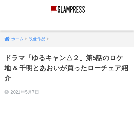
グランピング経営
グランピング施設
映像作品
ホーム
映像作品
ドラマ「ゆるキャン△２」第5話のロケ
地 & 千明とあおいが買ったローチェア紹
介
2021年5月7日