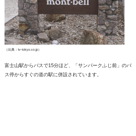
（出典：tv-tokyo.co.jp
）
富士山駅からバスで15分ほど、「サンパークふじ前」のバ
ス停からすぐの道の駅に併設されています。