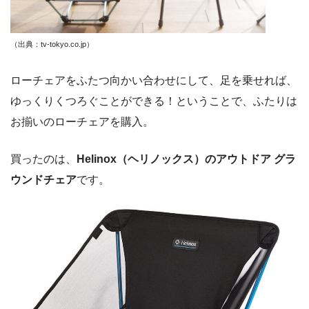
（出典：tv-tokyo.co.jp
）
ローチェアをふたつ向かい合わせにして、足を乗せれば、
ゆっくりくつろぐことができる！ということで、ふたりは
お揃いのローチェアを購入。
買ったのは、
Helinox（ヘリノックス）のアウトドア グラ
ウンドチェア
です。