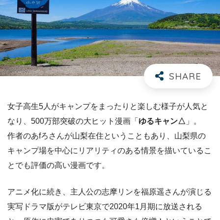
女子高生5人がキャンプをまったりと楽しむ様子が人気と
なり、500万部突破の大ヒット漫画「
ゆるキャン△
」。
作者のあfろさんが山梨在住ということもあり、山梨県の
キャンプ場を中心にリアリティのある情景を描いているこ
とでも評価の高い漫画です。
アニメ化に続き、主人公の志摩リンを福原遥さんが演じる
実写ドラマ版がテレビ東京で2020年1月期に放送される