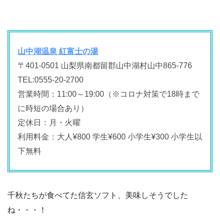
山中湖温泉 紅富士の湯
〒401-0501 山梨県南都留郡山中湖村山中865-776
TEL:
0555-20-2700
営業時間：11:00～19:00（※コロナ対策で18時まで
に時短の場合あり）
定休日：月・火曜
利用料金：大人¥800 学生¥600 小学生¥300 小学生以
下無料
千秋たちが食べてた信玄ソフト、美味しそうでした
ね・・・！