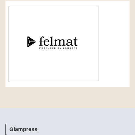
Glampress