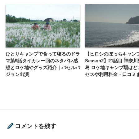
ひとりキャンプで食って寝るのドラ
【ヒロシのぼっちキャン
マ第9話タイカレー回のネタバレ感
Season2】21話目 神奈
想とロケ地やグッズ紹介｜バセルバ
島 ロケ地キャンプ場はど
ジョン出演
セスや利用料金・口コミ
コメントを残す