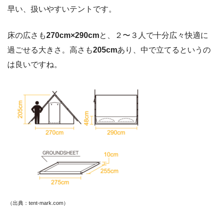
早い、扱いやすいテントです。
床の広さも
270cm×290cm
と、２〜３人で十分広々快適に
過ごせる大きさ。高さも
205cm
あり、中で立てるというの
は良いですね。
（出典：tent-mark.com）