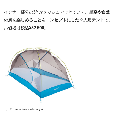
インナー部分の3/4がメッシュでできていて、
星空や自然
の風を楽しめることをコンセプトにした２人用テント
で、
お値段は
税込¥82,500
。
（出典：mountainhardwear.jp）