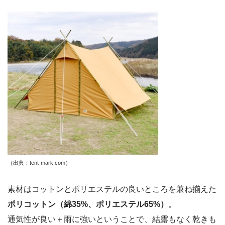
（出典：tent-mark.com）
素材はコットンとポリエステルの良いところを兼ね揃えた
ポリコットン（綿35%、ポリエステル65%）
。
通気性が良い＋雨に強いということで、結露もなく乾きも