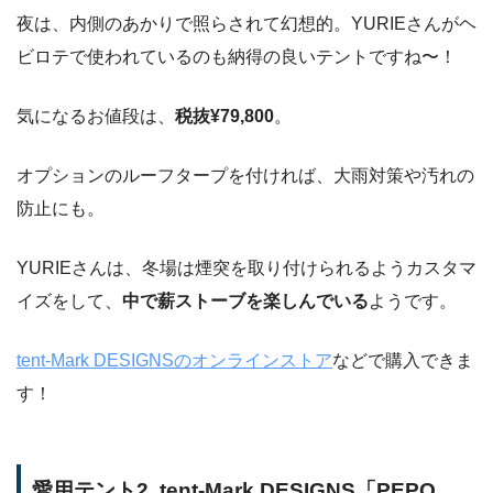
夜は、内側のあかりで照らされて幻想的。YURIEさんがヘ
ビロテで使われているのも納得の良いテントですね〜！
気になるお値段は、
税抜¥79,800
。
オプションのルーフタープを付ければ、大雨対策や汚れの
防止にも。
YURIEさんは、冬場は煙突を取り付けられるようカスタマ
イズをして、
中で薪ストーブを楽しんでいる
ようです。
tent-Mark DESIGNSのオンラインストア
などで購入できま
す！
愛用テント2. tent-Mark DESIGNS「PEPO