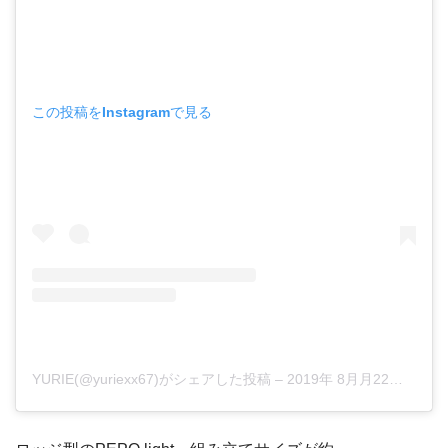
この投稿をInstagramで見る
YURIE(@yuriexx67)がシェアした投稿
–
2019年 8月月22日午前3時59分PDT