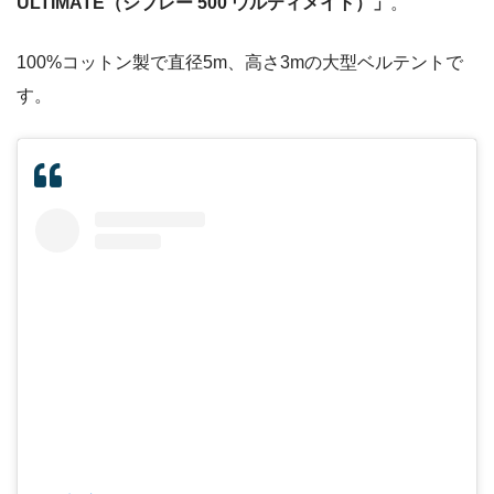
ULTIMATE（シブレー 500 ウルティメイト）」
。
100%コットン製で直径5m、高さ3mの大型ベルテントで
す。