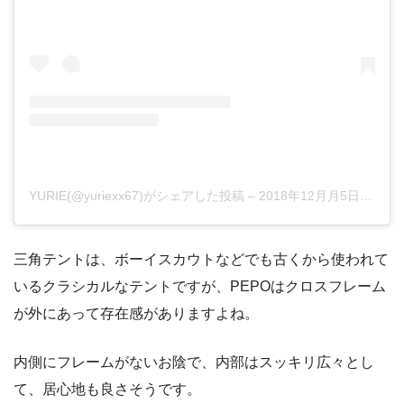
YURIE(@yuriexx67)がシェアした投稿
–
2018年12月月5日午前3時58分PST
三角テントは、ボーイスカウトなどでも古くから使われて
いるクラシカルなテントですが、PEPOはクロスフレーム
が外にあって存在感がありますよね。
内側にフレームがないお陰で、内部はスッキリ広々とし
て、居心地も良さそうです。