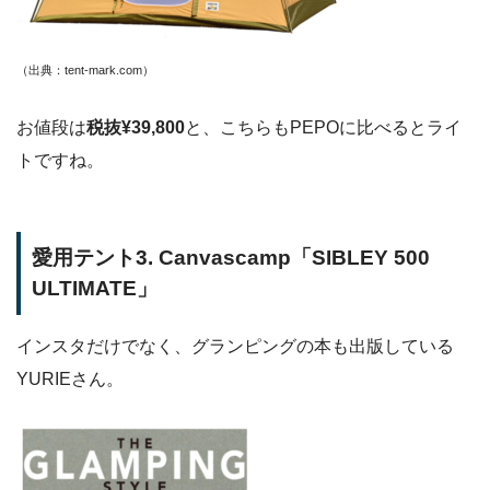
（出典：tent-mark.com）
お値段は
税抜¥39,800
と、こちらもPEPOに比べるとライ
トですね。
愛用テント3. Canvascamp「SIBLEY 500
ULTIMATE」
インスタだけでなく、グランピングの本も出版している
YURIEさん。