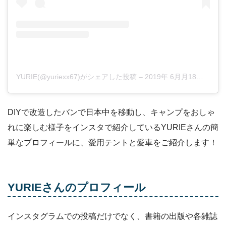
YURIE(@yuriexx67)がシェアした投稿
–
2019年 6月月18日午前3時16分PDT
DIYで改造したバンで日本中を移動し、キャンプをおしゃ
れに楽しむ様子をインスタで紹介しているYURIEさんの簡
単なプロフィールに、愛用テントと愛車をご紹介します！
YURIEさんのプロフィール
インスタグラムでの投稿だけでなく、書籍の出版や各雑誌