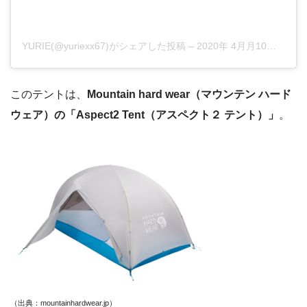
YURIE(@yuriexx67)がシェアした投稿
–
2020年 4月月10日午前5時53分PDT
このテントは、
Mountain hard wear（マウンテン ハード
ウェア）の「Aspect2 Tent（アスペクト２ テント）」
。
（出典：mountainhardwear.jp）