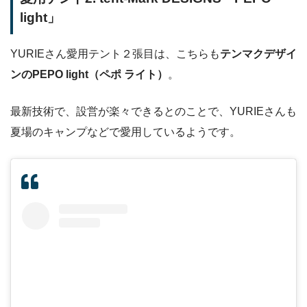
light」
YURIEさん愛用テント２張目は、こちらも
テンマクデザイ
ンのPEPO light（ペポ ライト）
。
最新技術で、設営が楽々できるとのことで、YURIEさんも
夏場のキャンプなどで愛用しているようです。