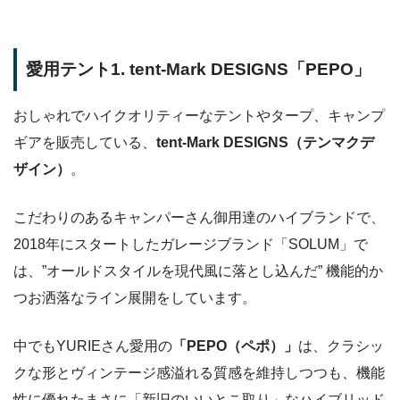
愛用テント1. tent-Mark DESIGNS「PEPO」
おしゃれでハイクオリティーなテントやタープ、キャンプ
ギアを販売している、
tent-Mark DESIGNS（テンマクデ
ザイン）
。
こだわりのあるキャンパーさん御用達のハイブランドで、
2018年にスタートしたガレージブランド「SOLUM」で
は、”オールドスタイルを現代風に落とし込んだ” 機能的か
つお洒落なライン展開をしています。
中でもYURIEさん愛用の
「PEPO（ペポ）」
は、クラシッ
クな形とヴィンテージ感溢れる質感を維持しつつも、機能
性に優れたまさに「新旧のいいとこ取り」なハイブリッド