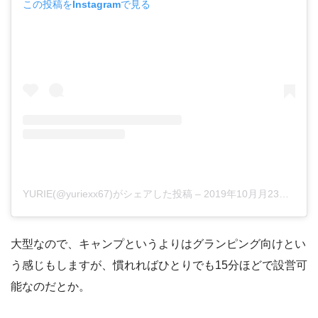
この投稿をInstagramで見る
YURIE(@yuriexx67)がシェアした投稿
–
2019年10月月23日午前3時56分PDT
大型なので、キャンプというよりはグランピング向けとい
う感じもしますが、慣れればひとりでも15分ほどで設営可
能なのだとか。