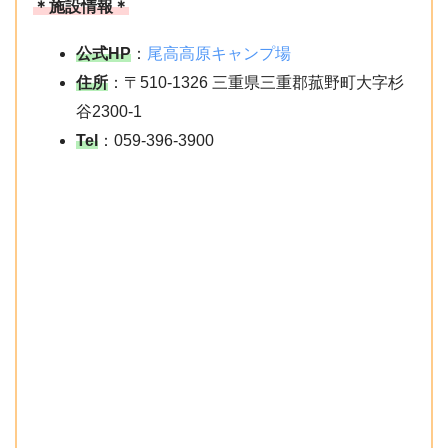
＊施設情報＊
公式HP
：
尾高高原キャンプ場
住所
：〒510-1326 三重県三重郡菰野町大字杉
谷2300-1
Tel
：059-396-3900