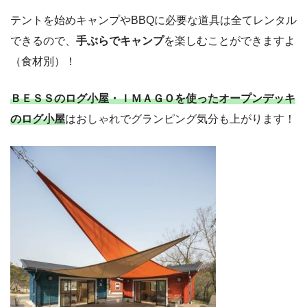
テントを始めキャンプやBBQに必要な道具は全てレンタル
できるので、
手ぶらでキャンプ
を楽しむことができますよ
（食材別）！
ＢＥＳＳのログ小屋・ＩＭＡＧＯを使ったオープンデッキ
のログ小屋
はおしゃれでグランピング気分も上がります！