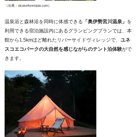
（出典：okuiseforestpia.com）
温泉浴と森林浴を同時に体感できる
「奥伊勢宮川温泉」
を
利用できる宿泊施設内にあるグランピングプランでは、本
館から1.5kmほど離れたリバーサイドヴィレッジで、
ユネ
スコエコパークの大自然を感じながらのテント泊体験
がで
きます。