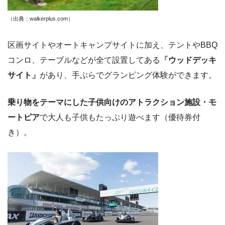
（出典：walkerplus.com）
区画サイトやオートキャンプサイトに加え、テントやBBQ
コンロ、テーブルなどが全て設置してある
「ウッドデッキ
サイト」
があり、手ぶらでグランピング体験ができます。
乗り物をテーマにした子供向けのアトラクション施設・モ
ートピア
で大人も子供もたっぷり遊べます（優待券付
き）。