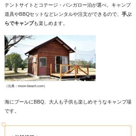
テントサイトとコテージ・バンガロー泊が選べ、キャンプ
道具やBBQセットなどレンタルや注文ができるので、
手ぶ
らでキャンプ
も楽しめます。
（出典：moon-beach.com）
海にプールにBBQ、大人も子供も楽しめそうなキャンプ場
です。