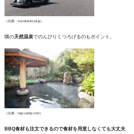
（出典：suzukacircuit.jp）
隣の
天然温泉
でのんびりくつろげるのもポイント。
（出典：nap-camp.com）
BBQ食材も注文できるので食材を用意しなくても大丈夫