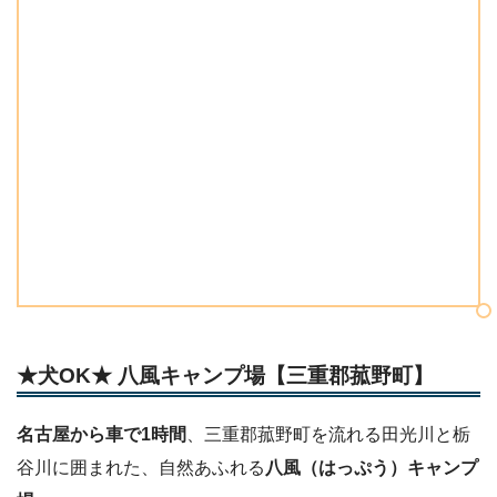
★犬OK★ 八風キャンプ場【三重郡菰野町】
名古屋から車で1時間
、三重郡菰野町を流れる田光川と栃
谷川に囲まれた、自然あふれる
八風（はっぷう）キャンプ