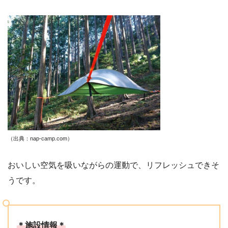
（出典：nap-camp.com）
おいしい空気を吸いながらの運動で、リフレッシュできそ
うです。
＊施設情報＊