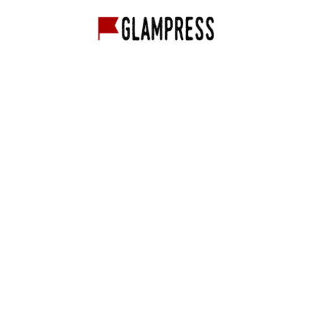
グランピング経営
グランピング施設
映像作品