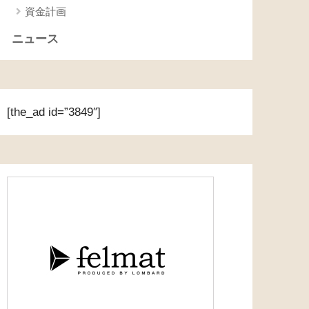
資金計画
ニュース
[the_ad id=”3849″]