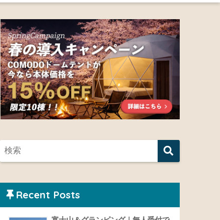
Recent Posts
富士山＆グランピング｜無人受付で