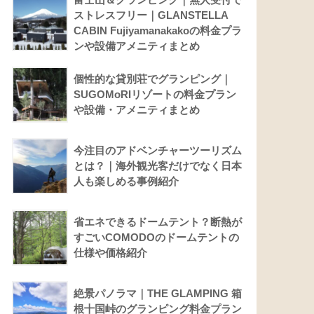
ストレスフリー｜GLANSTELLA
CABIN Fujiyamanakakoの料金プラ
ンや設備アメニティまとめ
個性的な貸別荘でグランピング｜
SUGOMoRIリゾートの料金プラン
や設備・アメニティまとめ
今注目のアドベンチャーツーリズム
とは？｜海外観光客だけでなく日本
人も楽しめる事例紹介
省エネできるドームテント？断熱が
すごいCOMODOのドームテントの
仕様や価格紹介
絶景パノラマ｜THE GLAMPING 箱
根十国峠のグランピング料金プラン