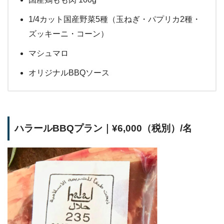
1/4カット国産野菜5種（玉ねぎ・パプリカ2種・
ズッキーニ・コーン）
マシュマロ
オリジナルBBQソース
ハラールBBQプラン｜¥6,000（税別）/名