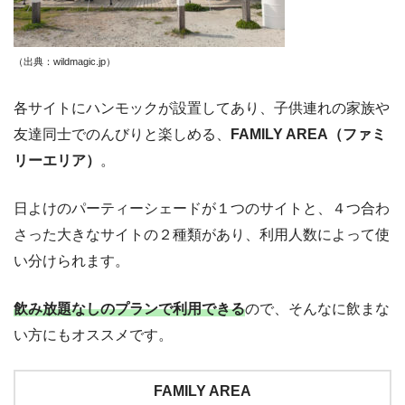
（出典：wildmagic.jp
）
各サイトにハンモックが設置してあり、子供連れの家族や
友達同士でのんびりと楽しめる、
FAMILY AREA（ファミ
リーエリア）
。
日よけのパーティーシェードが１つのサイトと、４つ合わ
さった大きなサイトの２種類があり、利用人数によって使
い分けられます。
飲み放題なしのプランで利用できる
ので、そんなに飲まな
い方にもオススメです。
FAMILY AREA