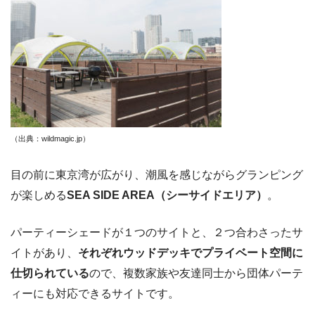
（出典：wildmagic.jp
）
目の前に東京湾が広がり、潮風を感じながらグランピング
が楽しめる
SEA SIDE AREA（シーサイドエリア）
。
パーティーシェードが１つのサイトと、２つ合わさったサ
イトがあり、
それぞれウッドデッキでプライベート空間に
仕切られている
ので、複数家族や友達同士から団体パーテ
ィーにも対応できるサイトです。