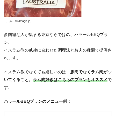
（出典：wildmagic.jp
）
多国籍な人が集まる東京ならではの、ハラールBBQプラ
ン。
イスラム教の戒律に合わせた調理法とお肉の種類で提供さ
れます。
イスラム教でなくても嬉しいのは、
豚肉でなくラム肉がつ
いてくる
こと。
ラム肉好きはこちらのプランもオススメ
で
す。
ハラールBBQプランのメニュー例：