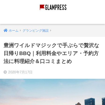
グランピング経営
グランピング施設
映像作品
ホーム
グランピング施設
豊洲ワイルドマジックで手ぶらで贅沢な
日帰りBBQ｜利用料金やエリア・予約方
法に料理紹介＆口コミまとめ
2020年7月17日