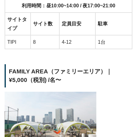
利用時間：昼10:00~14:00 / 夜17:00~21:00
サイトタ
サイト数
定員目安
駐車
イプ
TIPI
8
4-12
1台
FAMILY AREA（ファミリーエリア）｜
¥5,000（税別) /名〜