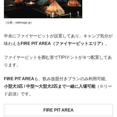
（出典：wildmagic.jp
）
中央にファイヤーピットが設置してあり、キャンプ気分が
味わえる
FIRE PIT AREA（ファイヤーピットエリア）
。
ファイヤーピットを囲む形でTIPIテントが８つ配置してあ
ります。
FIRE PIT AREA
も、飲み放題付きプランのみ利用可能、
小型犬3匹 / 中型〜大型犬2匹まで一緒に入場可能
（※リー
ド必須）です。
FIRE PIT AREA