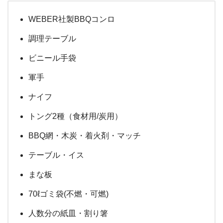
WEBER社製BBQコンロ
調理テーブル
ビニール手袋
軍手
ナイフ
トング2種（食材用/炭用）
BBQ網・木炭・着火剤・マッチ
テーブル・イス
まな板
70ℓゴミ袋(不燃・可燃)
人数分の紙皿・割り箸