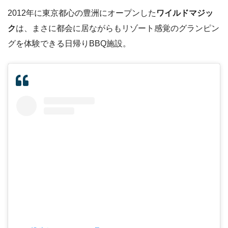
2012年に東京都心の豊洲にオープンした
ワイルドマジッ
ク
は、まさに都会に居ながらもリゾート感覚のグランピン
グを体験できる日帰りBBQ施設。