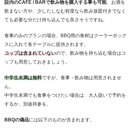
設内のCAFE / BARで飲み物を購入する事も可能
。お酒を
飲まない方や、少したしなむ程度なら飲み放題付きでなく
ても必要な分だけ持ち込んでも良さそうですね。
食事のみのプランの場合、BBQ用の食材はクーラーボック
スに入れて各テーブルに提供されます。
コップは含まれていない
ので、飲み物を持ち込む場合はコ
ップも用意しておきましょう。
中学生未満は無料
ですが、食事・飲み物は用意されませ
ん。
中学生未満でも食事をつけたい場合は、大人扱いで予約を
するか、別途持参を。
BBQの備品
には以下のものが含まれます。