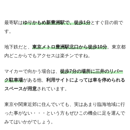
最寄駅は
ゆりかもめ新豊洲駅で、徒歩1分
とすぐ目の前で
す。
地下鉄だと、
東京メトロ豊洲駅北口から徒歩10分
。東京都
内どこからでもアクセスは楽チンですね。
マイカーで向かう場合は、
徒歩7分の場所に三井のリパー
ク駐車場
がある他、
利用サイトによっては車を停められる
スペースが用意
されています。
東京や関東近郊に住んでいても、実はあまり臨海地域に行
った事がない・・・という方もぜひこの機会に足を運んで
みてはいかがでしょう。