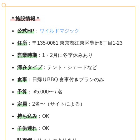
＊施設情報＊
公式HP
：
ワイルドマジック
住所
：〒135-0061 東京都江東区豊洲6丁目1-23
営業時期
：1・2月に冬季休みあり
滞在タイプ
：テント・シェードなど
食事
：日帰りBBQ 食事付きプランのみ
予算
： ¥5,000〜 / 名
定員
：2名〜（サイトによる）
持ち込み
：OK
子供連れ
：OK