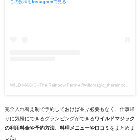
この投稿をInstagramで見る
WILD MAGIC -The Rainbow Farm-(@wildmagic_therainbowfarm)がシェアした投稿
完全入れ替え制で予約しておけば並ぶ必要もなく、仕事帰
りに気軽にできるグランピングができる
ワイルドマジック
の利用料金や予約方法、料理メニューや口コミ
をまとめま
した。