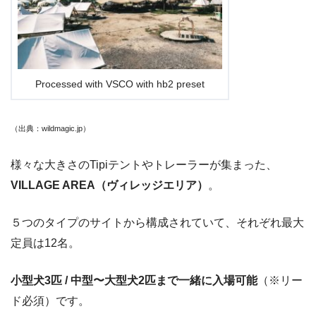
Processed with VSCO with hb2 preset
（出典：wildmagic.jp
）
様々な大きさのTipiテントやトレーラーが集まった、
VILLAGE AREA（ヴィレッジエリア）
。
５つのタイプのサイトから構成されていて、それぞれ最大
定員は12名。
小型犬3匹 / 中型〜大型犬2匹まで一緒に入場可能
（※リー
ド必須）です。