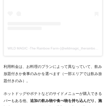
WILD MAGIC -The Rainbow Farm-(@wildmagic_therainbowfarm)がシェアした投稿
利用料金は、お料理のプランによって異なっていて、飲み
放題付きか食事のみかを選べます（一部エリアでは飲み放
題付きのみ）。
ホットドッグやポテトなどのサイドメニューが購入できる
バーもある他、
追加の飲み物や食べ物を持ち込んだり、施