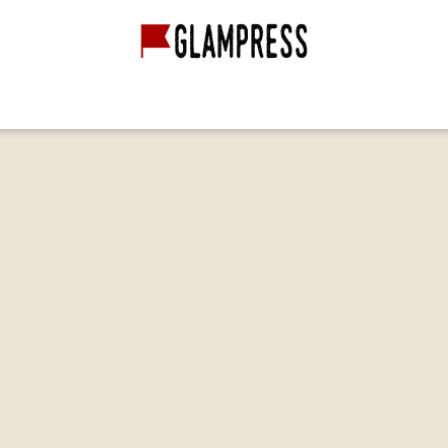
グランピング経営
グランピング施設
映像作品