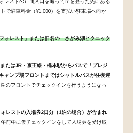
ォレストの正面入口を通って丘を登った先にある
トで駐車料金（¥1,000）を支払い駐車場へ向か
フォレスト」または旧名の「さがみ湖ピクニック
駅またはJR・京王線・橋本駅からバスで「プレジ
キャンプ場フロントまではシャトルバスが往復運
がみ湖のフロントでチェックインを行うようになっ
ォレストの入場券2日分（1泊の場合）が含まれ
相当）、午前中に仮チェックインをして入場券を受け取