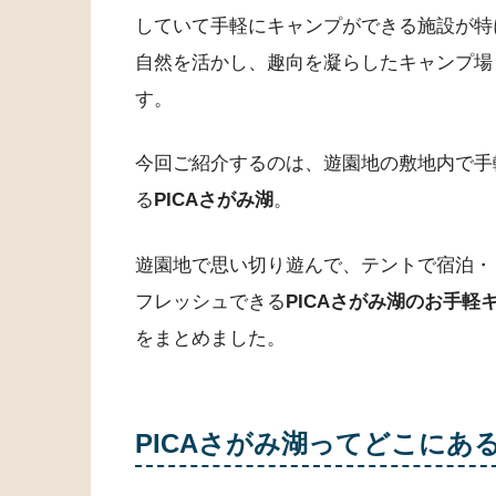
していて手軽にキャンプができる施設が特
自然を活かし、趣向を凝らしたキャンプ場
す。
今回ご紹介するのは、遊園地の敷地内で手
る
PICAさがみ湖
。
遊園地で思い切り遊んで、テントで宿泊・
フレッシュできる
PICAさがみ湖のお手
をまとめました。
PICAさがみ湖
ってどこにあ