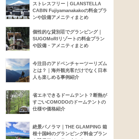
ストレスフリー｜GLANSTELLA
CABIN Fujiyamanakakoの料金プラ
ンや設備アメニティまとめ
個性的な貸別荘でグランピング｜
SUGOMoRIリゾートの料金プラン
や設備・アメニティまとめ
今注目のアドベンチャーツーリズム
とは？｜海外観光客だけでなく日本
人も楽しめる事例紹介
省エネできるドームテント？断熱が
すごいCOMODOのドームテントの
仕様や価格紹介
絶景パノラマ｜THE GLAMPING 箱
根十国峠のグランピング料金プラン