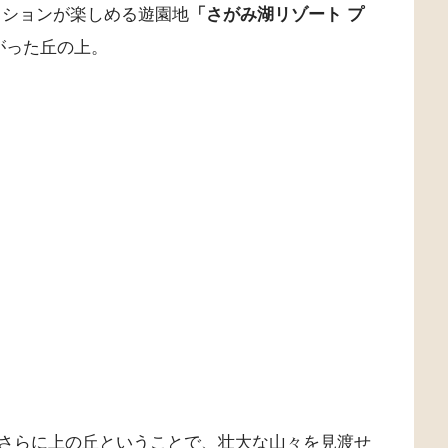
クションが楽しめる遊園地
「さがみ湖リゾート プ
がった丘の上。
さらに上の丘ということで、壮大な山々を見渡せ