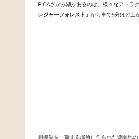
PICAさがみ湖があるのは、様々なアトラ
レジャーフォレスト」
から車で5分ほど上
相模湖を一望する場所に作られた遊園地の