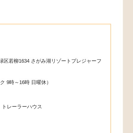
！
原市緑区若柳1634 さがみ湖リゾートプレジャーフ
デスク 9時～16時 日曜休）
・トレーラーハウス