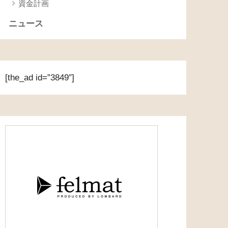
資金計画
ニュース
[the_ad id=”3849″]