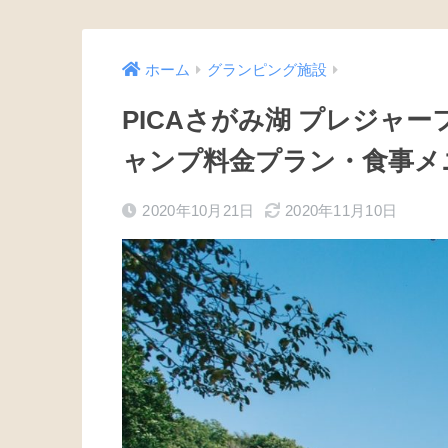
ホーム
グランピング施設
PICAさがみ湖 プレジャ
ャンプ料金プラン・食事メ
2020年10月21日
2020年11月10日