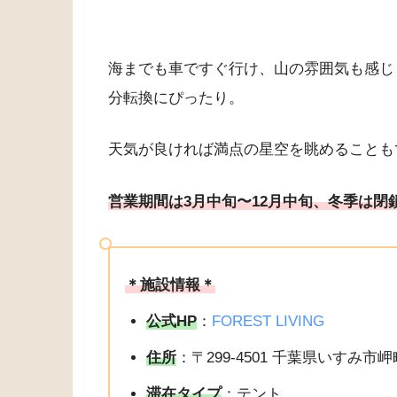
海までも車ですぐ行け、山の雰囲気も感じ
分転換にぴったり。
天気が良ければ満点の星空を眺めることも
営業期間は3月中旬〜12月中旬、冬季は閉
＊施設情報＊
公式HP
：
FOREST LIVING
住所
：〒299-4501 千葉県いすみ市岬町
滞在タイプ
：テント