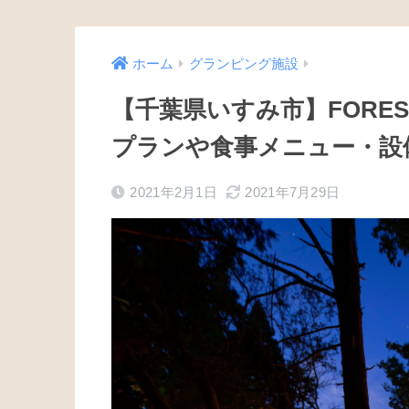
ホーム
グランピング施設
【千葉県いすみ市】FORES
プランや食事メニュー・設
2021年2月1日
2021年7月29日