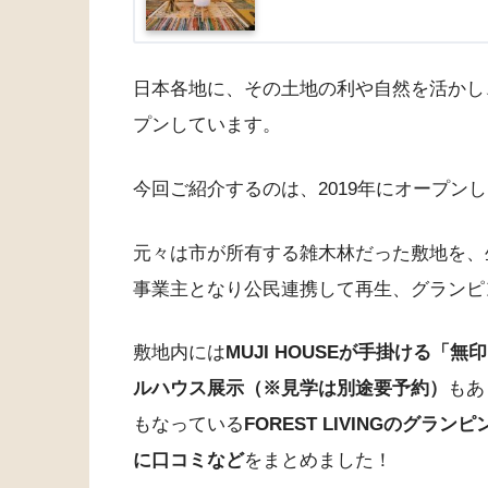
日本各地に、その土地の利や自然を活かし
プンしています。
今回ご紹介するのは、2019年にオープン
元々は市が所有する雑木林だった敷地を、
事業主となり公民連携して再生、グランピ
敷地内には
MUJI HOUSEが手掛ける
ルハウス展示（※見学は別途要予約）
もあ
もなっている
FOREST LIVINGのグ
に口コミなど
をまとめました！