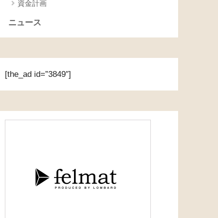
資金計画
ニュース
[the_ad id=”3849″]