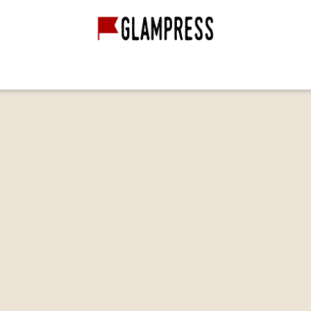
グランピング経営
グランピング施設
映像作品