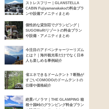
ストレスフリー｜GLANSTELLA
CABIN Fujiyamanakakoの料金プラ
ンや設備アメニティまとめ
個性的な貸別荘でグランピング｜
SUGOMoRIリゾートの料金プラン
や設備・アメニティまとめ
今注目のアドベンチャーツーリズム
とは？｜海外観光客だけでなく日本
人も楽しめる事例紹介
省エネできるドームテント？断熱が
すごいCOMODOのドームテントの
仕様や価格紹介
絶景パノラマ｜THE GLAMPING 箱
根十国峠のグランピング料金プラン