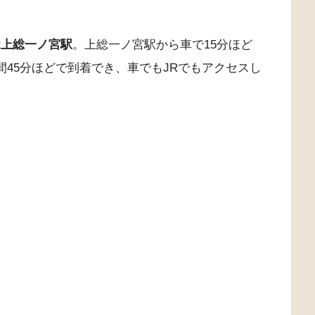
R上総一ノ宮駅
。上総一ノ宮駅から車で15分ほど
間45分ほどで到着でき、車でもJRでもアクセスし