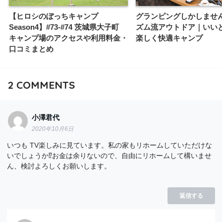
【ヒロシのぼっちキャンプ
グランピングしかしませ
Season4】#73-#74 茨城県大子町
ズム流アウトドア｜いい
キャンプ場のアクセスや利用料金・
楽しく快適キャンプ
口コミまとめ
2
COMMENTS
小澤君代
2020年10月6日
いつも TV楽しみに見ています。私の家もリホームしていただけな
いでしょうか⁉️お金は余りないので、自由にリホームして構いませ
ん、検討よろしくお願いします。
返信する