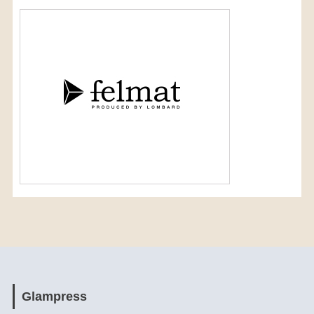
Glampress