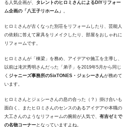
る人気企画が、
タレントのヒロミさんによるDIYリフォー
ム企画の「八王子リホーム」
。
ヒロミさんが古くなった別荘をリフォームしたり、芸能人
の依頼に答えて家具をリメイクしたり、部屋をおしゃれに
リフォームです。
ヒロミさんが「棟梁」を務め、アイデアや施工を主導し、
以前は滝沢秀明さんだった「弟子」を2019年5月から同じ
く
ジャニーズ事務所のSixTONES・ジェシーさん
が務めて
います。
ヒロミさんとジェシーさんの息の合った（？）掛け合いも
面白く、またヒロミさんのセンスのあるアイデアや本職の
大工さんのようなリフォームの腕前が人気で、
有吉ゼミで
の名物コーナー
となっていますよね。