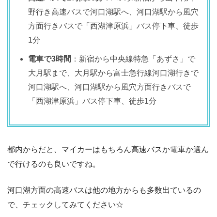
野行き高速バスで河口湖駅へ、河口湖駅から風穴
方面行きバスで「西湖津原浜」バス停下車、徒歩
1分
電車で3時間
：新宿から中央線特急「あずさ」で
大月駅まで、大月駅から富士急行線河口湖行きで
河口湖駅へ、河口湖駅から風穴方面行きバスで
「西湖津原浜」バス停下車、徒歩1分
都内からだと、マイカーはもちろん高速バスか電車か選ん
で行けるのも良いですね。
河口湖方面の高速バスは他の地方からも多数出ているの
で、チェックしてみてください☆