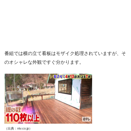
番組では横の立て看板はモザイク処理されていますが、そ
のオシャレな外観ですぐ分かります。
（出典：ntv.co.jp）