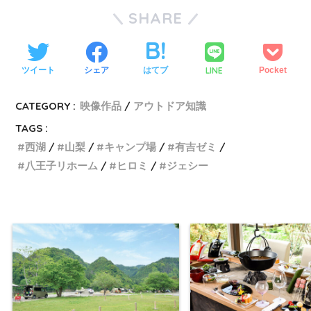
SHARE
LINE
ツイート
シェア
はてブ
Pocket
CATEGORY :
映像作品
アウトドア知識
TAGS :
西湖
山梨
キャンプ場
有吉ゼミ
八王子リホーム
ヒロミ
ジェシー