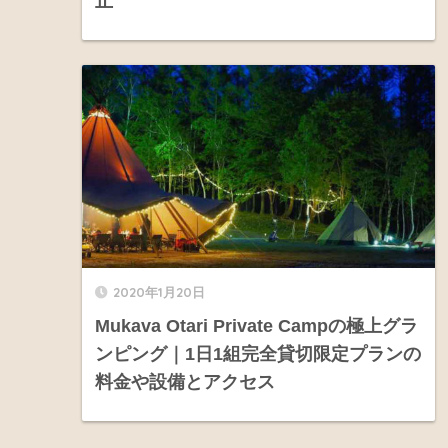
止
2020年1月20日
Mukava Otari Private Campの極上グラ
ンピング｜1日1組完全貸切限定プランの
料金や設備とアクセス