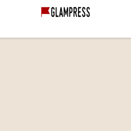
グランピング経営
グランピング施設
映像作品