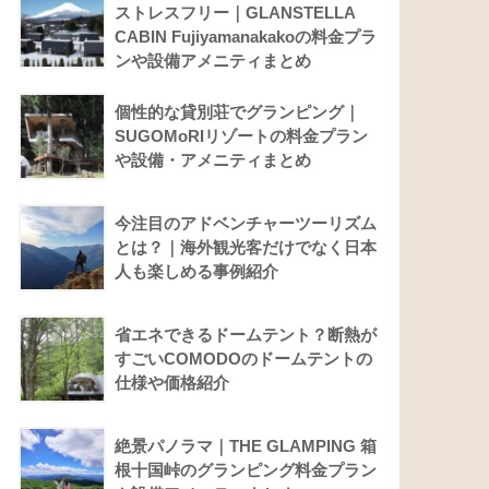
ストレスフリー｜GLANSTELLA
CABIN Fujiyamanakakoの料金プラ
ンや設備アメニティまとめ
個性的な貸別荘でグランピング｜
SUGOMoRIリゾートの料金プラン
や設備・アメニティまとめ
今注目のアドベンチャーツーリズム
とは？｜海外観光客だけでなく日本
人も楽しめる事例紹介
省エネできるドームテント？断熱が
すごいCOMODOのドームテントの
仕様や価格紹介
絶景パノラマ｜THE GLAMPING 箱
根十国峠のグランピング料金プラン