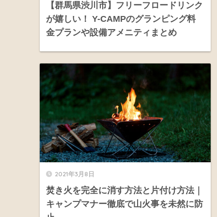
【群馬県渋川市】フリーフロードリンク
が嬉しい！ Y-CAMPのグランピング料
金プランや設備アメニティまとめ
2021年3月8日
焚き火を完全に消す方法と片付け方法｜
キャンプマナー徹底で山火事を未然に防