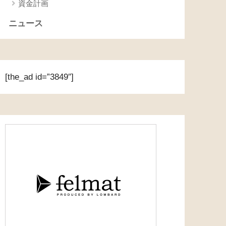
資金計画
ニュース
[the_ad id=”3849″]