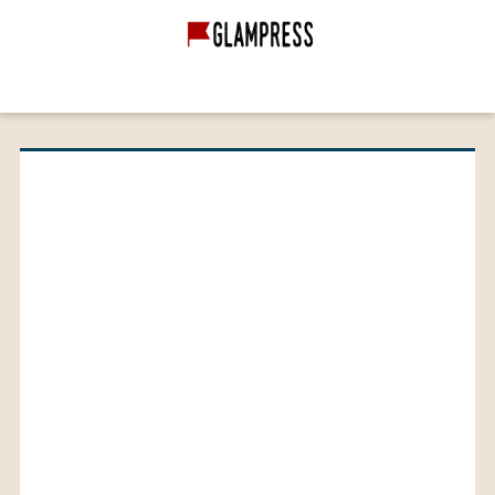
グランピング経営
グランピング施設
映像作品