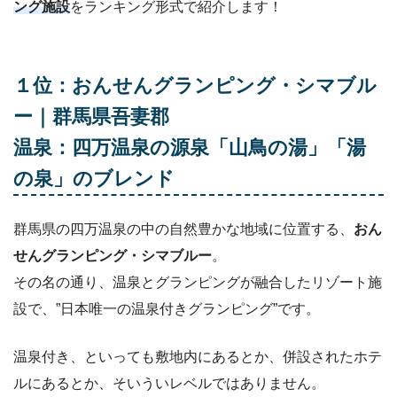
ング施設
をランキング形式で紹介します！
１位：おんせんグランピング・シマブル
ー｜群馬県吾妻郡
温泉：四万温泉の源泉「山鳥の湯」「湯
の泉」のブレンド
群馬県の四万温泉の中の自然豊かな地域に位置する、
おん
せんグランピング・シマブルー
。
その名の通り、温泉とグランピングが融合したリゾート施
設で、”日本唯一の温泉付きグランピング”です。
温泉付き、といっても敷地内にあるとか、併設されたホテ
ルにあるとか、そいういレベルではありません。