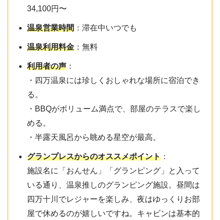
34,100円〜
温泉営業時間
：滞在中いつでも
温泉利用料金
：無料
利用者の声
：
・四万温泉には珍しくおしゃれな場所に宿泊でき
る。
・BBQがボリューム満点で、部屋のテラスで楽し
める。
・半露天風呂から眺める星空が最高。
グランプレスからのオススメポイント
：
施設名に「おんせん」「グランピング」と入って
いる通り、温泉推しのグランピング施設。昼間は
四万十川でレジャーを楽しみ、夜はゆっくりお部
屋で休めるのが嬉しいですね。キャビンは基本的