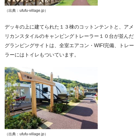
（出典：ufufu-village.jp）
デッキの上に建てられた１３棟のコットンテントと、アメ
リカンスタイルのキャンピングトレーラー１０台が並んだ
グランピングサイトは、全室エアコン・WIFI完備、トレー
ラーにはトイレもついています。
（出典：ufufu-village.jp）