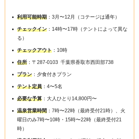
利用可能時期
：3月〜12月（コテージは通年）
チェックイン
：14時〜17時（テントによって異な
る）
チェックアウト
：10時
住所
：〒287-0103 千葉県香取市西田部738
プラン
：夕食付きプラン
テント定員
：4〜5名
必要な予算
：大人ひとり14,800円〜
温泉営業時間
：7時〜22時（最終受付21時）、火
曜日のみ7時〜10時・15時〜22時（最終受付21
時）