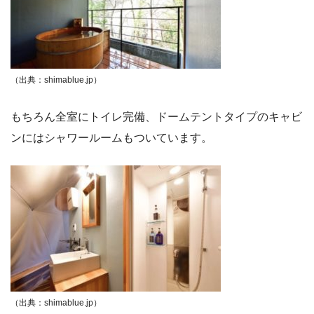
（出典：shimablue.jp）
もちろん全室にトイレ完備、ドームテントタイプのキャビ
ンにはシャワールームもついています。
（出典：shimablue.jp）