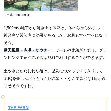
（出典：thefarm.jp）
1,500mの地下から湧き出る温泉は、体の芯から温まって
神経痛や関節痛に効果があるほか、お肌もすべすべになる
そう。
露天風呂・内湯・サウナ
と、食事処や休憩所もあり、グラ
ンピングで宿泊の場合は無料で利用することができます。
土や水とたわむれた後は、温泉につかってすっきりして、
BBQを楽しんだらもう１回温泉・・なんて贅沢な1日が過
ごせそうですね。
THE FARM