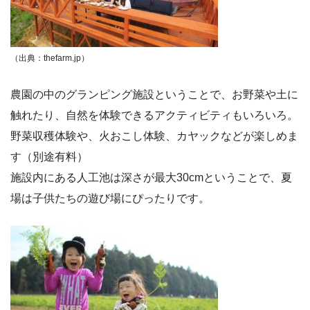
（出典：thefarm.jp）
農園の中のグランピング施設ということで、お野菜や土に
触れたり、自然を体験できるアクティビティもいろいろ。
野菜収穫体験や、火おこし体験、カヤックなどが楽しめま
す（別途有料）
施設内にある人工池は深さが最大30cmということで、夏
場は子供たちの遊び場にぴったりです。