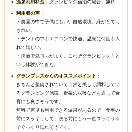
温泉利用料金
：グランピング宿泊の場合、無料
利用者の声
：
・農園の中で子供にもいい自然環境、緑がとても
きれい。
・テントの中もエアコンで快適、温泉に何度も入
れて嬉しい。
・快適で気持ちがよく、これぞグランピング！と
いう体験ができた。
グランプレスからのオススメポイント
：
きちんと整備されていて自然と美しく調和してい
るグランピング施設。野菜の収穫などを通して食
育にも良さそうです。
無料で何度も利用できる温泉があるので、食事の
前にスッキリして、寝る前にもう一度スッキリ☆
でぐっすり眠れそうです。