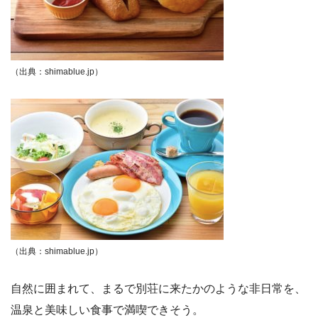
（出典：shimablue.jp）
（出典：shimablue.jp）
自然に囲まれて、まるで別荘に来たかのような非日常を、
温泉と美味しい食事で満喫できそう。