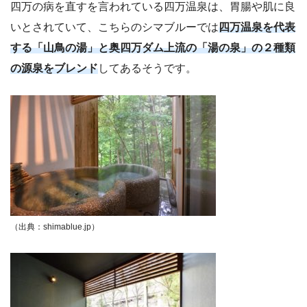
四万の病を直すを言われている四万温泉は、胃腸や肌に良
いとされていて、こちらのシマブルーでは
四万温泉を代表
する「山鳥の湯」と奥四万ダム上流の「湯の泉」の２種類
の源泉をブレンド
してあるそうです。
（出典：shimablue.jp）