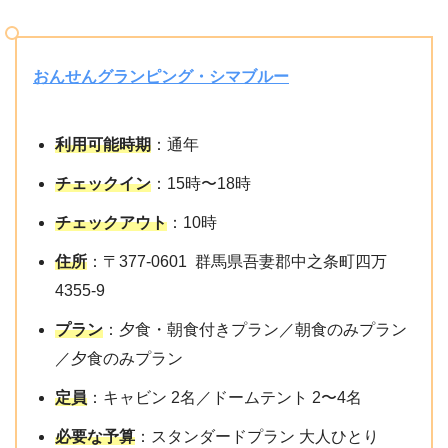
おんせんグランピング・シマブルー
利用可能時期
：通年
チェックイン
：15時〜18時
チェックアウト
：10時
住所
：〒377-0601 群馬県吾妻郡中之条町四万
4355-9
プラン
：夕食・朝食付きプラン／朝食のみプラン
／夕食のみプラン
定員
：キャビン 2名／ドームテント 2〜4名
必要な予算
：スタンダードプラン 大人ひとり