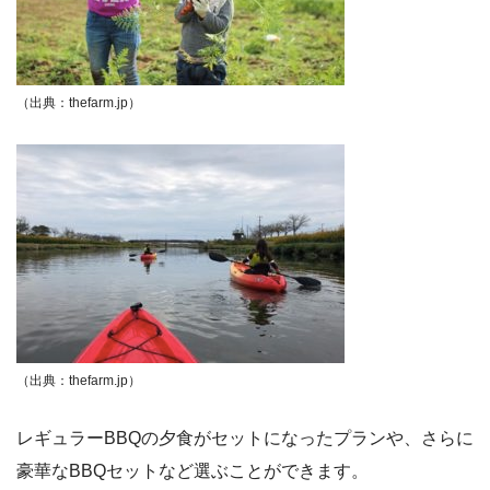
（出典：thefarm.jp）
（出典：thefarm.jp）
レギュラーBBQの夕食がセットになったプランや、さらに
豪華なBBQセットなど選ぶことができます。