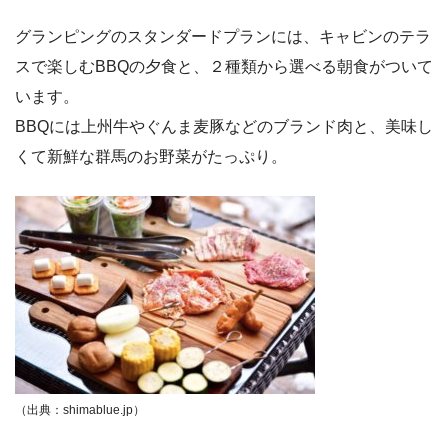
グランピングのスタンダードプランには、キャビンのテラ
スで楽しむBBQの夕食と、２種類から選べる朝食がついて
います。
BBQには上州牛やぐんま麦豚などのブランド肉と、美味し
くて新鮮な群馬のお野菜がたっぷり。
（出典：shimablue.jp）