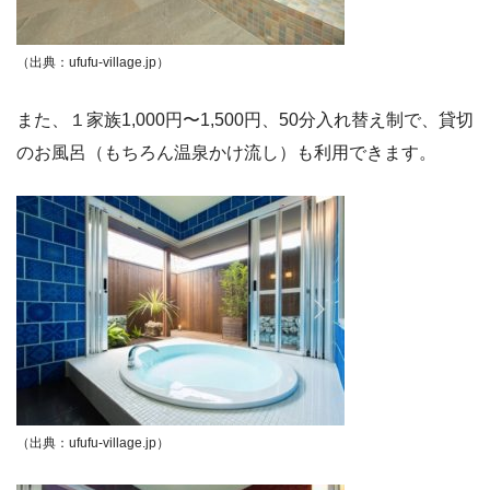
（出典：ufufu-village.jp）
また、１家族1,000円〜1,500円、50分入れ替え制で、貸切
のお風呂（もちろん温泉かけ流し）も利用できます。
（出典：ufufu-village.jp）