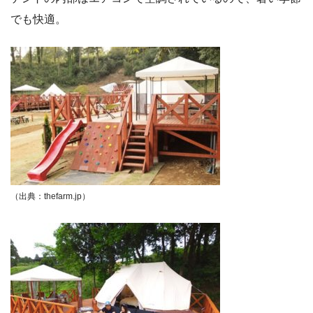
でも快適。
（出典：thefarm.jp）