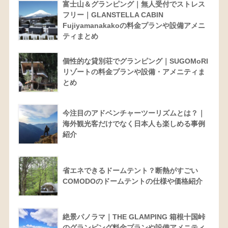
富士山＆グランピング｜無人受付でストレス
フリー｜GLANSTELLA CABIN
Fujiyamanakakoの料金プランや設備アメニ
ティまとめ
個性的な貸別荘でグランピング｜SUGOMoRI
リゾートの料金プランや設備・アメニティま
とめ
今注目のアドベンチャーツーリズムとは？｜
海外観光客だけでなく日本人も楽しめる事例
紹介
省エネできるドームテント？断熱がすごい
COMODOのドームテントの仕様や価格紹介
絶景パノラマ｜THE GLAMPING 箱根十国峠
のグランピング料金プランや設備アメニティ