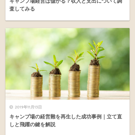
キャンプ場経営は儲かる？収入と支出について調
査してみる
2019年11月13日
キャンプ場の経営難を再生した成功事例｜立て直
しと飛躍の鍵を解説