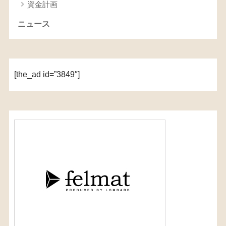
資金計画
ニュース
[the_ad id=”3849″]