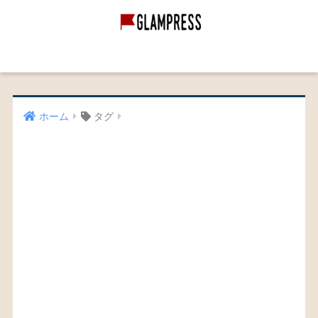
グランピング経営
グランピング施設
映像作品
ホーム
タグ